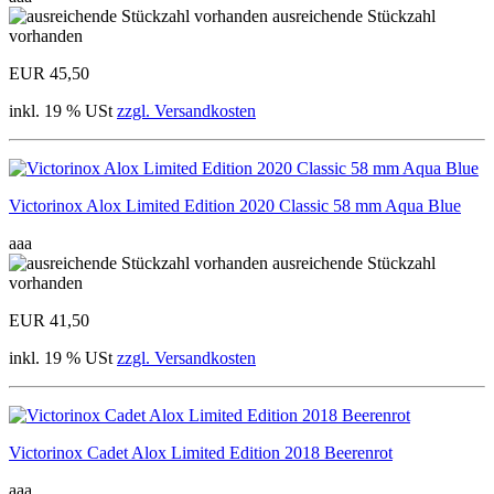
ausreichende Stückzahl
vorhanden
EUR 45,50
inkl. 19 % USt
zzgl. Versandkosten
Victorinox Alox Limited Edition 2020 Classic 58 mm Aqua Blue
aaa
ausreichende Stückzahl
vorhanden
EUR 41,50
inkl. 19 % USt
zzgl. Versandkosten
Victorinox Cadet Alox Limited Edition 2018 Beerenrot
aaa