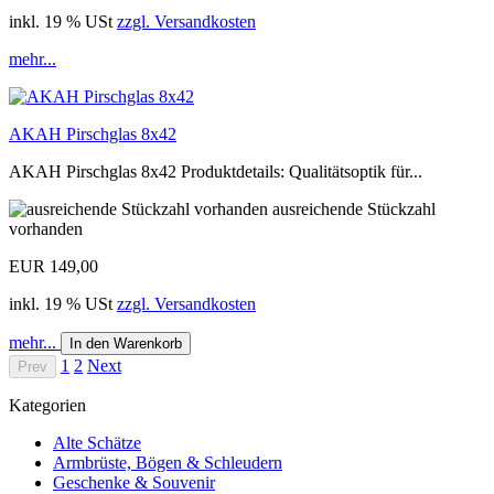
inkl. 19 % USt
zzgl. Versandkosten
mehr...
AKAH Pirschglas 8x42
AKAH Pirschglas 8x42 Produktdetails: Qualitätsoptik für...
ausreichende Stückzahl
vorhanden
EUR 149,00
inkl. 19 % USt
zzgl. Versandkosten
mehr...
In den Warenkorb
1
2
Next
Prev
Kategorien
Alte Schätze
Armbrüste, Bögen & Schleudern
Geschenke & Souvenir