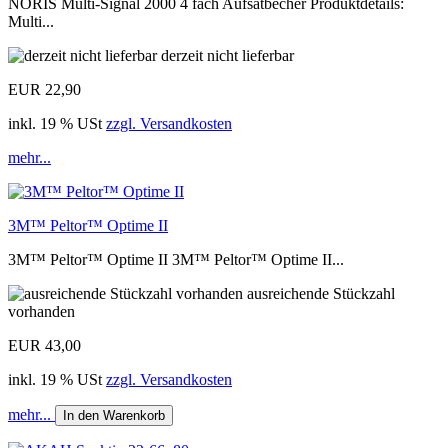
NORIS Multi-Signal 2000 4 fach Aufsatbecher Produktdetails:
Multi...
derzeit nicht lieferbar
EUR 22,90
inkl. 19 % USt
zzgl. Versandkosten
mehr...
3M™ Peltor™ Optime II
3M™ Peltor™ Optime II 3M™ Peltor™ Optime II...
ausreichende Stückzahl
vorhanden
EUR 43,00
inkl. 19 % USt
zzgl. Versandkosten
mehr...
In den Warenkorb