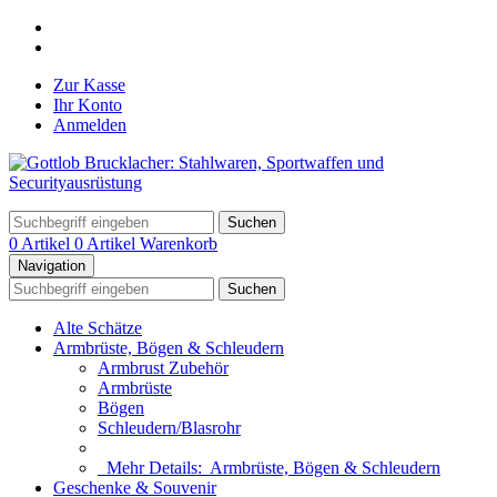
Zur Kasse
Ihr Konto
Anmelden
Suchen
0 Artikel
0 Artikel
Warenkorb
Navigation
Suchen
Alte Schätze
Armbrüste, Bögen & Schleudern
Armbrust Zubehör
Armbrüste
Bögen
Schleudern/Blasrohr
Mehr Details:
Armbrüste, Bögen & Schleudern
Geschenke & Souvenir