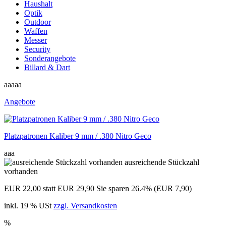
Haushalt
Optik
Outdoor
Waffen
Messer
Security
Sonderangebote
Billard & Dart
aaaaa
Angebote
Platzpatronen Kaliber 9 mm / .380 Nitro Geco
aaa
ausreichende Stückzahl
vorhanden
EUR 22,00
statt EUR 29,90
Sie sparen 26.4% (EUR 7,90)
inkl. 19 % USt
zzgl. Versandkosten
%