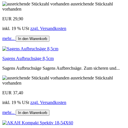
ausreichende Stückzahl
vorhanden
EUR 29,90
inkl. 19 % USt
zzgl. Versandkosten
mehr...
In den Warenkorb
Sagens Aufbruchsäge 8,5cm
Sagens Aufbruchsäge Sagens Aufbrechsäge. Zum sicheren und...
ausreichende Stückzahl
vorhanden
EUR 37,40
inkl. 19 % USt
zzgl. Versandkosten
mehr...
In den Warenkorb