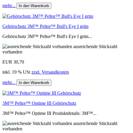
mehr...
In den Warenkorb
Gehörschutz 3M™ Peltor™ Bull's Eye I grün
Gehörschutz 3M™ Peltor™ Bull's Eye I grün...
ausreichende Stückzahl
vorhanden
EUR 30,70
inkl. 19 % USt
zzgl. Versandkosten
mehr...
In den Warenkorb
3M™ Peltor™ Optime III Gehörschutz
3M™ Peltor™ Optime III Produktdetails: 3M™...
ausreichende Stückzahl
vorhanden