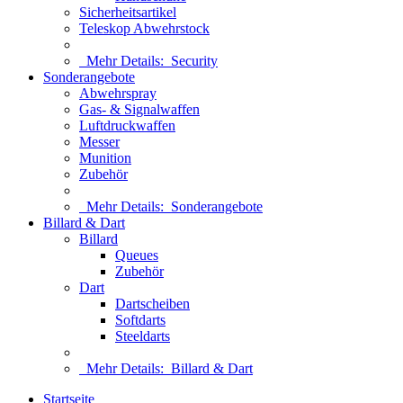
Sicherheitsartikel
Teleskop Abwehrstock
Mehr Details:
Security
Sonderangebote
Abwehrspray
Gas- & Signalwaffen
Luftdruckwaffen
Messer
Munition
Zubehör
Mehr Details:
Sonderangebote
Billard & Dart
Billard
Queues
Zubehör
Dart
Dartscheiben
Softdarts
Steeldarts
Mehr Details:
Billard & Dart
Startseite