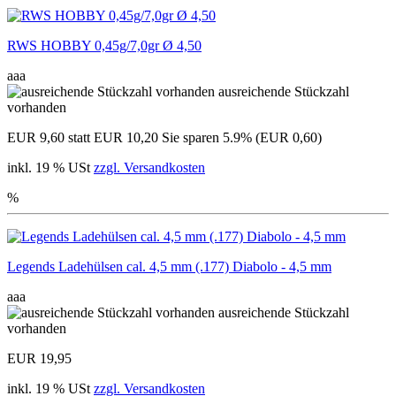
RWS HOBBY 0,45g/7,0gr Ø 4,50
aaa
ausreichende Stückzahl
vorhanden
EUR 9,60
statt EUR 10,20
Sie sparen 5.9% (EUR 0,60)
inkl. 19 % USt
zzgl. Versandkosten
%
Legends Ladehülsen cal. 4,5 mm (.177) Diabolo - 4,5 mm
aaa
ausreichende Stückzahl
vorhanden
EUR 19,95
inkl. 19 % USt
zzgl. Versandkosten