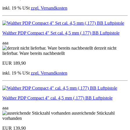
inkl. 19 % USt
zzgl. Versandkosten
Walther PDP Compact 4" Set cal. 4,5 mm (.177) BB Luftpistole
aaa
derzeit nicht
lieferbar. Ware bereits nachbestellt
EUR 189,90
inkl. 19 % USt
zzgl. Versandkosten
Walther PDP Compact 4" cal. 4,5 mm (.177) BB Luftpistole
aaa
ausreichende Stückzahl
vorhanden
EUR 139,90