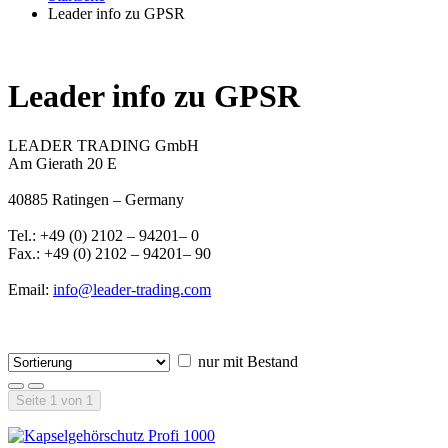
Leader info zu GPSR
Leader info zu GPSR
LEADER TRADING GmbH
Am Gierath 20 E
40885 Ratingen – Germany
Tel.: +49 (0) 2102 – 94201– 0
Fax.: +49 (0) 2102 – 94201– 90
Email:
info@leader-trading.com
nur mit Bestand
Seite 1 von 1