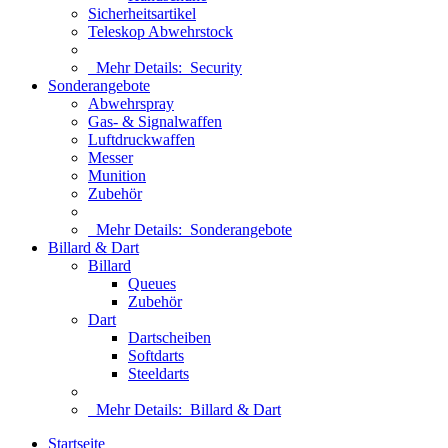
Sicherheitsartikel
Teleskop Abwehrstock
Mehr Details:
Security
Sonderangebote
Abwehrspray
Gas- & Signalwaffen
Luftdruckwaffen
Messer
Munition
Zubehör
Mehr Details:
Sonderangebote
Billard & Dart
Billard
Queues
Zubehör
Dart
Dartscheiben
Softdarts
Steeldarts
Mehr Details:
Billard & Dart
Startseite