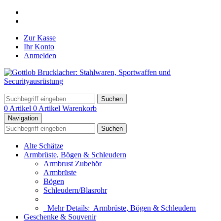
Zur Kasse
Ihr Konto
Anmelden
Suchen
0 Artikel
0 Artikel
Warenkorb
Navigation
Suchen
Alte Schätze
Armbrüste, Bögen & Schleudern
Armbrust Zubehör
Armbrüste
Bögen
Schleudern/Blasrohr
Mehr Details:
Armbrüste, Bögen & Schleudern
Geschenke & Souvenir