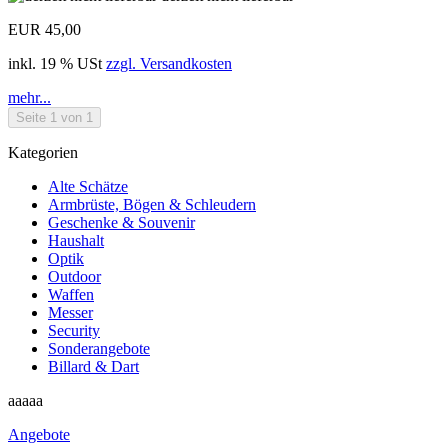
EUR 45,00
inkl. 19 % USt
zzgl. Versandkosten
mehr...
Seite 1 von 1
Kategorien
Alte Schätze
Armbrüste, Bögen & Schleudern
Geschenke & Souvenir
Haushalt
Optik
Outdoor
Waffen
Messer
Security
Sonderangebote
Billard & Dart
aaaaa
Angebote