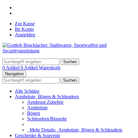
Zur Kasse
Ihr Konto
Anmelden
Suchen
0 Artikel
0 Artikel
Warenkorb
Navigation
Suchen
Alte Schätze
Armbrüste, Bögen & Schleudern
Armbrust Zubehör
Armbrüste
Bögen
Schleudern/Blasrohr
Mehr Details:
Armbrüste, Bögen & Schleudern
Geschenke & Souvenir