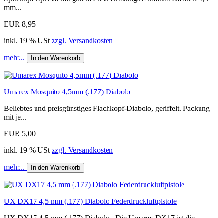
mm...
EUR 8,95
inkl. 19 % USt
zzgl. Versandkosten
mehr...
In den Warenkorb
Umarex Mosquito 4,5mm (.177) Diabolo
Beliebtes und preisgünstiges Flachkopf-Diabolo, geriffelt. Packung
mit je...
EUR 5,00
inkl. 19 % USt
zzgl. Versandkosten
mehr...
In den Warenkorb
UX DX17 4,5 mm (.177) Diabolo Federdruckluftpistole
UX DX17 4,5 mm (.177) Diabolo Die Umarex DX17 ist die...