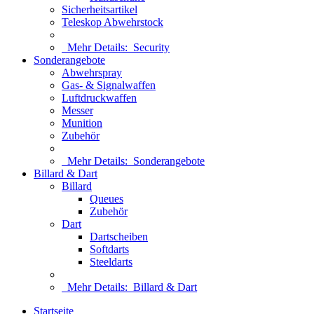
Sicherheitsartikel
Teleskop Abwehrstock
Mehr Details:
Security
Sonderangebote
Abwehrspray
Gas- & Signalwaffen
Luftdruckwaffen
Messer
Munition
Zubehör
Mehr Details:
Sonderangebote
Billard & Dart
Billard
Queues
Zubehör
Dart
Dartscheiben
Softdarts
Steeldarts
Mehr Details:
Billard & Dart
Startseite