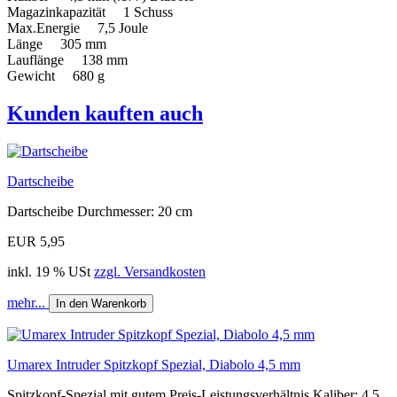
Magazinkapazität 1 Schuss
Max.Energie 7,5 Joule
Länge 305 mm
Lauflänge 138 mm
Gewicht 680 g
Kunden kauften auch
Dartscheibe
Dartscheibe Durchmesser: 20 cm
EUR 5,95
inkl. 19 % USt
zzgl. Versandkosten
mehr...
In den Warenkorb
Umarex Intruder Spitzkopf Spezial, Diabolo 4,5 mm
Spitzkopf-Spezial mit gutem Preis-Leistungsverhältnis Kaliber: 4,5