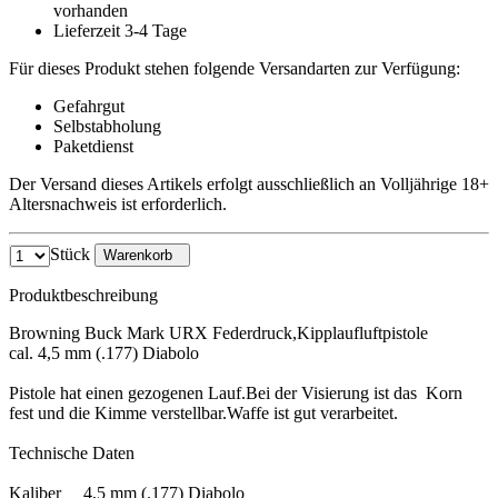
vorhanden
Lieferzeit 3-4 Tage
Für dieses Produkt stehen folgende Versandarten zur Verfügung:
Gefahrgut
Selbstabholung
Paketdienst
Der Versand dieses Artikels erfolgt ausschließlich an Volljährige 18+
Altersnachweis ist erforderlich.
Stück
Warenkorb
Produktbeschreibung
Browning Buck Mark URX Federdruck,Kipplaufluftpistole
cal. 4,5 mm (.177) Diabolo
Pistole hat einen gezogenen Lauf.Bei der Visierung ist das Korn
fest und die Kimme verstellbar.Waffe ist gut verarbeitet.
Technische Daten
Kaliber 4,5 mm (.177) Diabolo