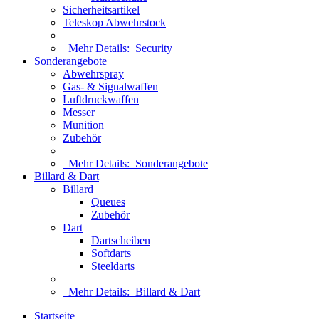
Sicherheitsartikel
Teleskop Abwehrstock
Mehr Details:
Security
Sonderangebote
Abwehrspray
Gas- & Signalwaffen
Luftdruckwaffen
Messer
Munition
Zubehör
Mehr Details:
Sonderangebote
Billard & Dart
Billard
Queues
Zubehör
Dart
Dartscheiben
Softdarts
Steeldarts
Mehr Details:
Billard & Dart
Startseite