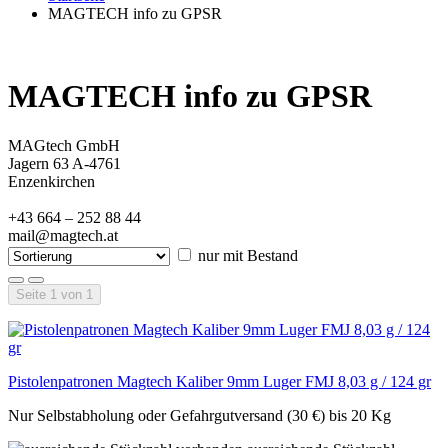
MAGTECH info zu GPSR
MAGTECH info zu GPSR
MAGtech GmbH
Jagern 63 A-4761
Enzenkirchen
+43 664 – 252 88 44
mail@magtech.at
nur mit Bestand
Seite 1 von 1
Pistolenpatronen Magtech Kaliber 9mm Luger FMJ 8,03 g / 124 gr
Nur Selbstabholung oder Gefahrgutversand (30 €) bis 20 Kg