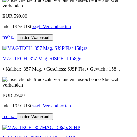
ausreichende Stückzahl
vorhanden
EUR 590,00
inkl. 19 % USt
zzgl. Versandkosten
mehr...
In den Warenkorb
MAGTECH .357 Mag. SJSP Flat 158grs
• Kaliber: .357 Mag. • Geschoss: SJSP Flat • Gewicht: 158...
ausreichende Stückzahl
vorhanden
EUR 29,00
inkl. 19 % USt
zzgl. Versandkosten
mehr...
In den Warenkorb