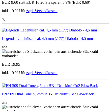
EUR 9,60
statt EUR 10,20
Sie sparen 5.9% (EUR 0,60)
inkl. 19 % USt
zzgl. Versandkosten
%
Legends Ladehülsen cal. 4,5 mm (.177) Diabolo - 4,5 mm
aaa
ausreichende Stückzahl
vorhanden
EUR 19,95
inkl. 19 % USt
zzgl. Versandkosten
FN 509 Dual Tone 4,5mm BB - Druckluft Co2 BlowBack
aaa
ausreichende Stückzahl