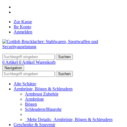
Zur Kasse
Ihr Konto
Anmelden
Suchen
0 Artikel
0 Artikel
Warenkorb
Navigation
Suchen
Alte Schätze
Armbrüste, Bögen & Schleudern
Armbrust Zubehör
Armbrüste
Bögen
Schleudern/Blasrohr
Mehr Details:
Armbrüste, Bögen & Schleudern
Geschenke & Souvenir