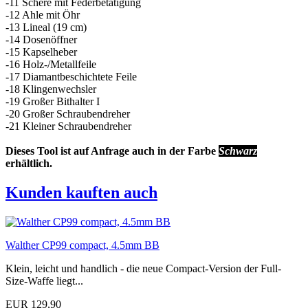
-11 Schere mit Federbetätigung
-12 Ahle mit Öhr
-13 Lineal (19 cm)
-14 Dosenöffner
-15 Kapselheber
-16 Holz-/Metallfeile
-17 Diamantbeschichtete Feile
-18 Klingenwechsler
-19 Großer Bithalter I
-20 Großer Schraubendreher
-21 Kleiner Schraubendreher
Dieses Tool ist auf Anfrage auch in der Farbe
Schwarz
erhältlich.
Kunden kauften auch
Walther CP99 compact, 4.5mm BB
Klein, leicht und handlich - die neue Compact-Version der Full-
Size-Waffe liegt...
EUR 129,90