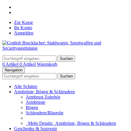
Zur Kasse
Ihr Konto
Anmelden
Suchen
0 Artikel
0 Artikel
Warenkorb
Navigation
Suchen
Alte Schätze
Armbrüste, Bögen & Schleudern
Armbrust Zubehör
Armbrüste
Bögen
Schleudern/Blasrohr
Mehr Details:
Armbrüste, Bögen & Schleudern
Geschenke & Souvenir