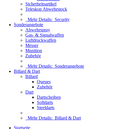
Sicherheitsartikel
Teleskop Abwehrstock
Mehr Details:
Security
Sonderangebote
Abwehrspray
Gas- & Signalwaffen
Luftdruckwaffen
Messer
Munition
Zubehör
Mehr Details:
Sonderangebote
Billard & Dart
Billard
Queues
Zubehör
Dart
Dartscheiben
Softdarts
Steeldarts
Mehr Details:
Billard & Dart
Startseite