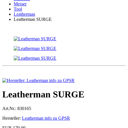
Messer
Tool
Leatherman
Leatherman SURGE
Leatherman SURGE
Art.Nr.:
830165
Hersteller:
Leatherman info zu GPSR
EUR 179,00