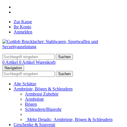
Zur Kasse
Ihr Konto
Anmelden
Suchen
0 Artikel
0 Artikel
Warenkorb
Navigation
Suchen
Alte Schätze
Armbrüste, Bögen & Schleudern
Armbrust Zubehör
Armbrüste
Bögen
Schleudern/Blasrohr
Mehr Details:
Armbrüste, Bögen & Schleudern
Geschenke & Souvenir