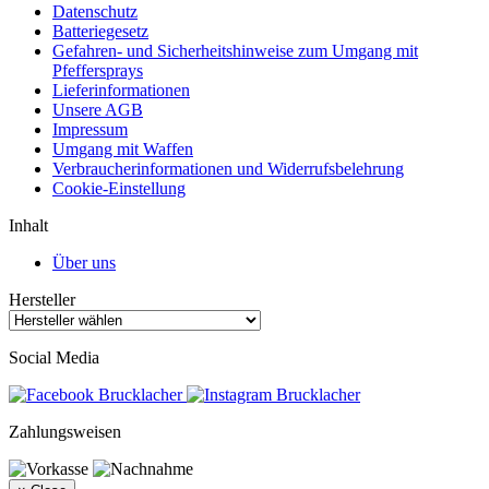
Datenschutz
Batteriegesetz
Gefahren- und Sicherheitshinweise zum Umgang mit
Pfeffersprays
Lieferinformationen
Unsere AGB
Impressum
Umgang mit Waffen
Verbraucherinformationen und Widerrufsbelehrung
Cookie-Einstellung
Inhalt
Über uns
Hersteller
Social Media
Zahlungsweisen