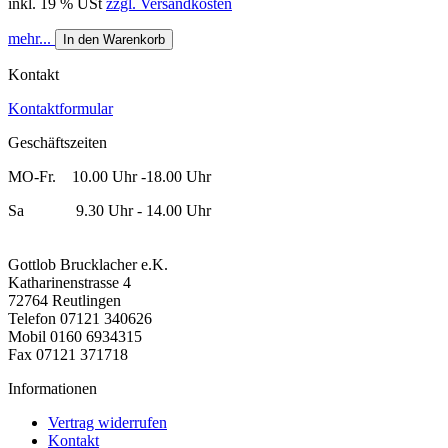
inkl. 19 % USt
zzgl. Versandkosten
mehr...
In den Warenkorb
Kontakt
Kontaktformular
Geschäftszeiten
MO-Fr. 10.00 Uhr -18.00 Uhr
Sa 9.30 Uhr - 14.00 Uhr
Gottlob Brucklacher e.K.
Katharinenstrasse 4
72764 Reutlingen
Telefon 07121 340626
Mobil 0160 6934315
Fax 07121 371718
Informationen
Vertrag widerrufen
Kontakt