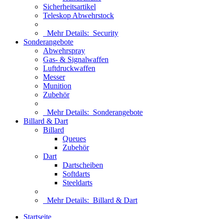
Sicherheitsartikel
Teleskop Abwehrstock
Mehr Details:
Security
Sonderangebote
Abwehrspray
Gas- & Signalwaffen
Luftdruckwaffen
Messer
Munition
Zubehör
Mehr Details:
Sonderangebote
Billard & Dart
Billard
Queues
Zubehör
Dart
Dartscheiben
Softdarts
Steeldarts
Mehr Details:
Billard & Dart
Startseite