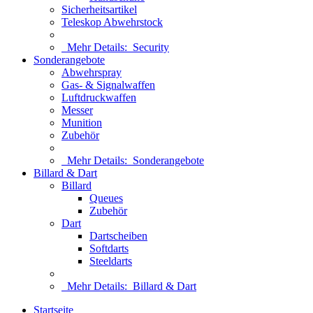
Sicherheitsartikel
Teleskop Abwehrstock
Mehr Details:
Security
Sonderangebote
Abwehrspray
Gas- & Signalwaffen
Luftdruckwaffen
Messer
Munition
Zubehör
Mehr Details:
Sonderangebote
Billard & Dart
Billard
Queues
Zubehör
Dart
Dartscheiben
Softdarts
Steeldarts
Mehr Details:
Billard & Dart
Startseite