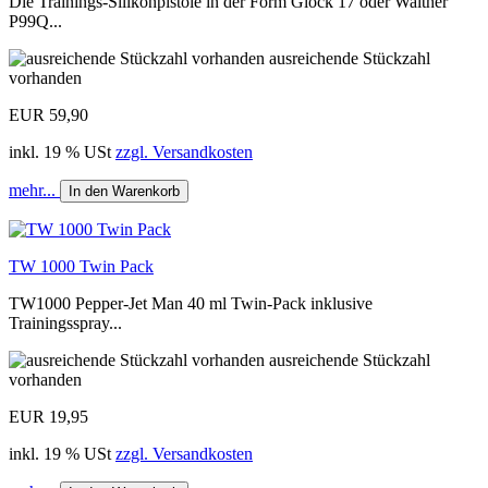
Die Trainings-Silikonpistole in der Form Glock 17 oder Walther
P99Q...
ausreichende Stückzahl
vorhanden
EUR 59,90
inkl. 19 % USt
zzgl. Versandkosten
mehr...
In den Warenkorb
TW 1000 Twin Pack
TW1000 Pepper-Jet Man 40 ml Twin-Pack inklusive
Trainingsspray...
ausreichende Stückzahl
vorhanden
EUR 19,95
inkl. 19 % USt
zzgl. Versandkosten