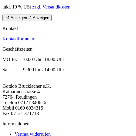
inkl. 19 % USt
zzgl. Versandkosten
+4
Anzeigen
-4
Anzeigen
Kontakt
Kontaktformular
Geschäftszeiten
MO-Fr. 10.00 Uhr -18.00 Uhr
Sa 9.30 Uhr - 14.00 Uhr
Gottlob Brucklacher e.K.
Katharinenstrasse 4
72764 Reutlingen
Telefon 07121 340626
Mobil 0160 6934315
Fax 07121 371718
Informationen
Vertrag widerrufen