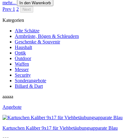
mehr...
In den Warenkorb
Prev
1
2
Next
Kategorien
Alte Schätze
Armbrüste, Bögen & Schleudern
Geschenke & Souvenir
Haushalt
Optik
Outdoor
Waffen
Messer
Security
Sonderangebote
Billard & Dart
aaaaa
Angebote
Kartuschen Kaliber 9x17 für Viehbetäubungsapparate Blau