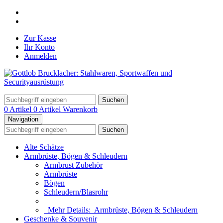
Zur Kasse
Ihr Konto
Anmelden
Suchen
0 Artikel
0 Artikel
Warenkorb
Navigation
Suchen
Alte Schätze
Armbrüste, Bögen & Schleudern
Armbrust Zubehör
Armbrüste
Bögen
Schleudern/Blasrohr
Mehr Details:
Armbrüste, Bögen & Schleudern
Geschenke & Souvenir