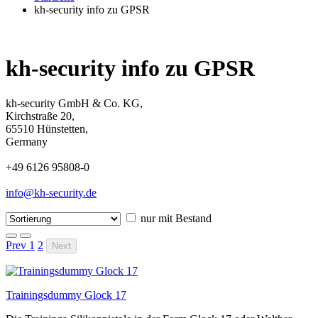
kh-security info zu GPSR
kh-security info zu GPSR
kh-security GmbH & Co. KG,
Kirchstraße 20,
65510 Hünstetten,
Germany
+49 6126 95808-0
info@kh-security.de
nur mit Bestand
Prev
1
2
Next
Trainingsdummy Glock 17