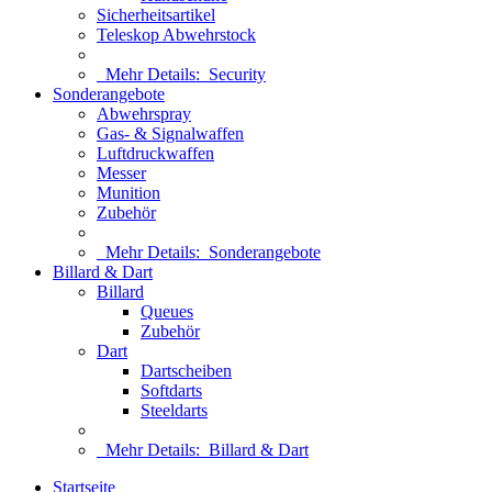
Sicherheitsartikel
Teleskop Abwehrstock
Mehr Details:
Security
Sonderangebote
Abwehrspray
Gas- & Signalwaffen
Luftdruckwaffen
Messer
Munition
Zubehör
Mehr Details:
Sonderangebote
Billard & Dart
Billard
Queues
Zubehör
Dart
Dartscheiben
Softdarts
Steeldarts
Mehr Details:
Billard & Dart
Startseite