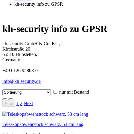
kh-security info zu GPSR
kh-security info zu GPSR
kh-security GmbH & Co. KG,
Kirchstraße 20,
65510 Hünstetten,
Germany
+49 6126 95808-0
info@kh-security.de
nur mit Bestand
1
2
Next
Prev
Teleskopabwehrstock schwarz, 53 cm lang