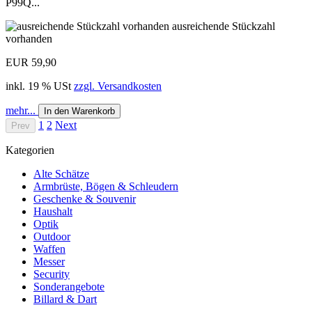
P99Q...
ausreichende Stückzahl
vorhanden
EUR 59,90
inkl. 19 % USt
zzgl. Versandkosten
mehr...
In den Warenkorb
1
2
Next
Prev
Kategorien
Alte Schätze
Armbrüste, Bögen & Schleudern
Geschenke & Souvenir
Haushalt
Optik
Outdoor
Waffen
Messer
Security
Sonderangebote
Billard & Dart