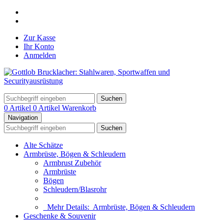
Zur Kasse
Ihr Konto
Anmelden
Suchen
0 Artikel
0 Artikel
Warenkorb
Navigation
Suchen
Alte Schätze
Armbrüste, Bögen & Schleudern
Armbrust Zubehör
Armbrüste
Bögen
Schleudern/Blasrohr
Mehr Details:
Armbrüste, Bögen & Schleudern
Geschenke & Souvenir