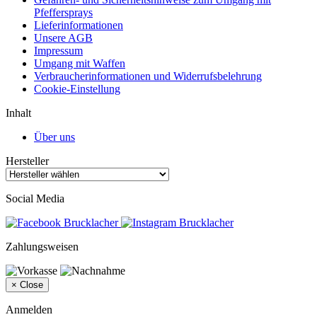
Pfeffersprays
Lieferinformationen
Unsere AGB
Impressum
Umgang mit Waffen
Verbraucherinformationen und Widerrufsbelehrung
Cookie-Einstellung
Inhalt
Über uns
Hersteller
Social Media
Zahlungsweisen
×
Close
Anmelden