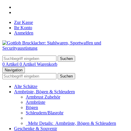
Zur Kasse
Ihr Konto
Anmelden
Suchen
0 Artikel
0 Artikel
Warenkorb
Navigation
Suchen
Alte Schätze
Armbrüste, Bögen & Schleudern
Armbrust Zubehör
Armbrüste
Bögen
Schleudern/Blasrohr
Mehr Details:
Armbrüste, Bögen & Schleudern
Geschenke & Souvenir