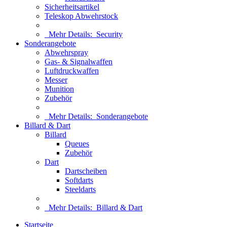
Sicherheitsartikel
Teleskop Abwehrstock
Mehr Details:
Security
Sonderangebote
Abwehrspray
Gas- & Signalwaffen
Luftdruckwaffen
Messer
Munition
Zubehör
Mehr Details:
Sonderangebote
Billard & Dart
Billard
Queues
Zubehör
Dart
Dartscheiben
Softdarts
Steeldarts
Mehr Details:
Billard & Dart
Startseite