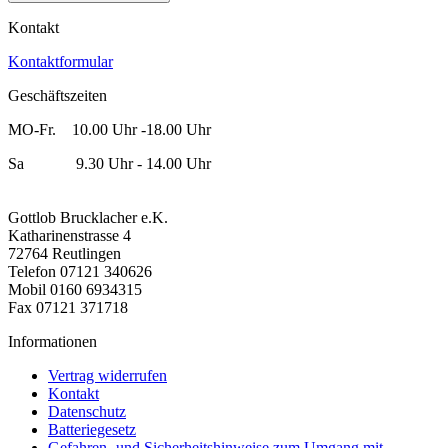
Kontakt
Kontaktformular
Geschäftszeiten
MO-Fr. 10.00 Uhr -18.00 Uhr
Sa 9.30 Uhr - 14.00 Uhr
Gottlob Brucklacher e.K.
Katharinenstrasse 4
72764 Reutlingen
Telefon 07121 340626
Mobil 0160 6934315
Fax 07121 371718
Informationen
Vertrag widerrufen
Kontakt
Datenschutz
Batteriegesetz
Gefahren- und Sicherheitshinweise zum Umgang mit